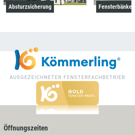
Absturzsicherung
Fensterbänke
AUSGEZEICHNETER FENSTERFACHBETRIEB
Öffnungszeiten