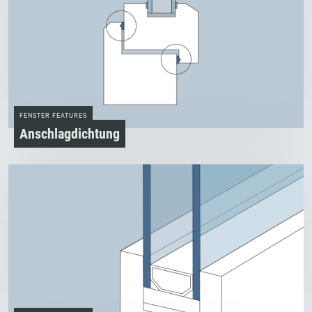
FENSTER FEATURES
Anschlagdichtung