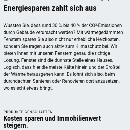
Energiesparen zahlt sich aus
Wussten Sie, dass rund 30 % bis 40 % der CO²-Emissionen
durch Gebäude verursacht werden? Mit wärmegedämmten
Fenstern sparen Sie also nicht nur erhebliche Heizkosten,
sondern Sie tragen auch aktiv zum Klimaschutz bei. Wir
bieten Ihnen mit unseren Fenstern genau die richtige
Lösung. Fenster sind die dünnste Stelle eines Hauses.
Logisch, dass hier die meiste Kälte hinein und der Großteil
der Wärme herausgehen kann. Es lohnt sich also, beim
durchdachten Sanieren oder Renovieren dort anzusetzen,
wo es echt etwas bringt.
PRODUKTEIGENSCHAFTEN
Kosten sparen und Immobilienwert
steigern.