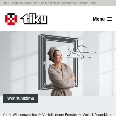
tiku Fensterbau GmbH ist Gold Mitglied der Kömmerling Fenster-Profis
Menü
Wohlfühlklima
Wissenswertes
Vorteile neuer Fenster
Vorteil: Raumklima