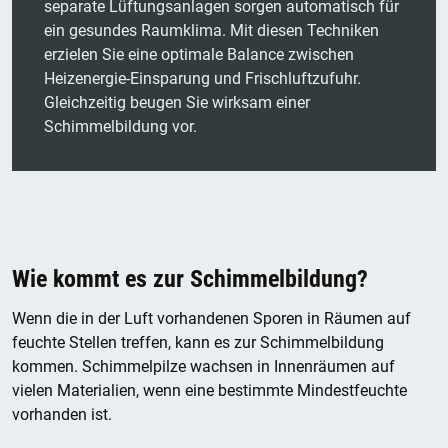
separate Lüftungsanlagen sorgen automatisch für
ein gesundes Raumklima. Mit diesen Techniken
erzielen Sie eine optimale Balance zwischen
Heizenergie-Einsparung und Frischluftzufuhr.
Gleichzeitig beugen Sie wirksam einer
Schimmelbildung vor.
Wie kommt es zur Schimmelbildung?
Wenn die in der Luft vorhandenen Sporen in Räumen auf
feuchte Stellen treffen, kann es zur Schimmelbildung
kommen. Schimmelpilze wachsen in Innenräumen auf
vielen Materialien, wenn eine bestimmte Mindestfeuchte
vorhanden ist.